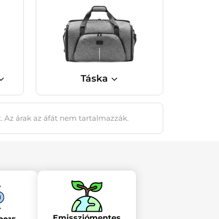
Táska
t. Az árak az áfát nem tartalmazzák.
Emissziómentes