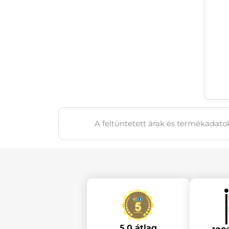
A feltüntetett árak és termékadatok
5.0 átlag