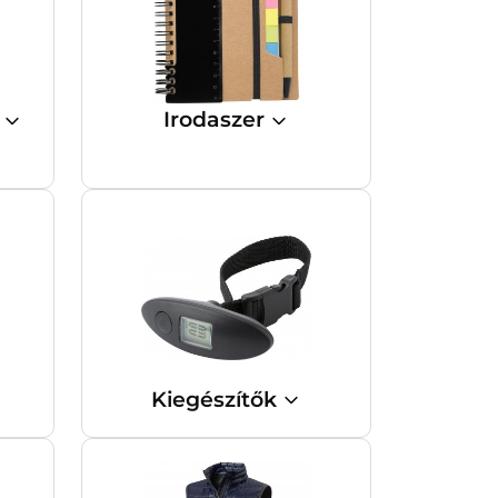
t
Irodaszer
Kiegészítők