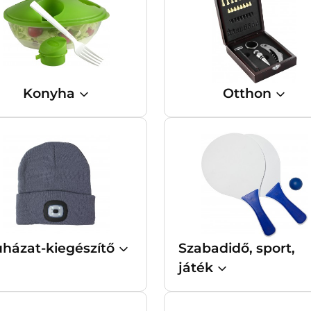
Konyha
Otthon
házat-kiegészítő
Szabadidő, sport,
játék