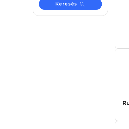
Keresés
Ru