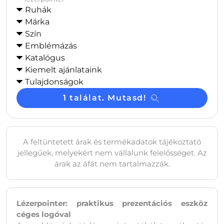
Ruhák
Márka
Szín
Emblémázás
Katalógus
Kiemelt ajánlataink
Tulajdonságok
1 találat. Mutasd!
A feltüntetett árak és termékadatok tájékoztató
jellegűek, melyekért nem vállalunk felelősséget. Az
árak az áfát nem tartalmazzák.
Lézerpointer: praktikus prezentációs eszköz
céges logóval