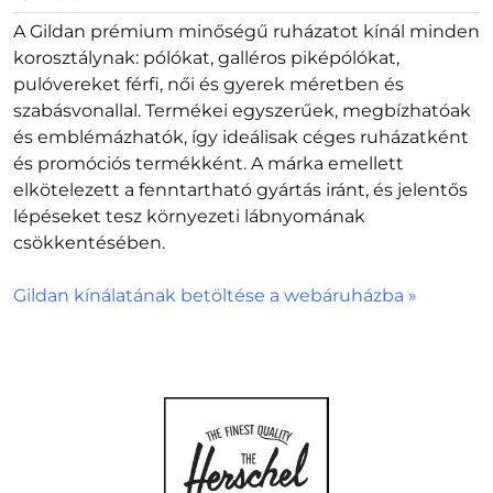
A Gildan prémium minőségű ruházatot kínál minden
korosztálynak: pólókat, galléros piképólókat,
pulóvereket férfi, női és gyerek méretben és
szabásvonallal. Termékei egyszerűek, megbízhatóak
és emblémázhatók, így ideálisak céges ruházatként
és promóciós termékként. A márka emellett
elkötelezett a fenntartható gyártás iránt, és jelentős
lépéseket tesz környezeti lábnyomának
csökkentésében.
Gildan kínálatának betöltése a webáruházba »