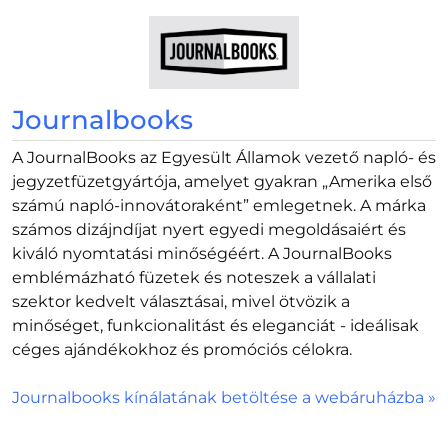
Journalbooks
A JournalBooks az Egyesült Államok vezető napló- és
jegyzetfüzetgyártója, amelyet gyakran
Amerika első
számú napló-innovátoraként
emlegetnek. A márka
számos dizájndíjat nyert egyedi megoldásaiért és
kiváló nyomtatási minőségéért. A JournalBooks
emblémázható füzetek és noteszek a vállalati
szektor kedvelt választásai, mivel ötvözik a
minőséget, funkcionalitást és eleganciát - ideálisak
céges ajándékokhoz és promóciós célokra.
Journalbooks kínálatának betöltése a webáruházba »