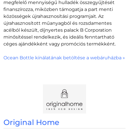
megfelelő mennyiségű hulladék összegyűjtését
finanszírozza, miközben támogatja a part menti
közösségek újrahasznosítási programjait. Az
újrahasznosított műanyagból és rozsdamentes
acélból készült, díjnyertes palack B Corporation
minősítéssel rendelkezik, és ideális fenntartható
céges ajándékként vagy promóciós termékként.
Ocean Bottle kínálatának betöltése a webáruházba »
Original Home