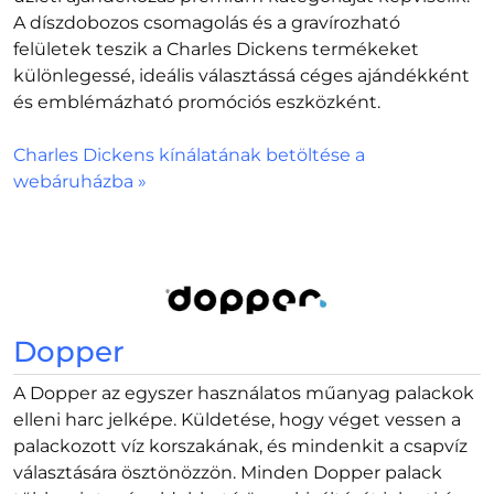
A díszdobozos csomagolás és a gravírozható
felületek teszik a Charles Dickens termékeket
különlegessé, ideális választássá céges ajándékként
és emblémázható promóciós eszközként.
Charles Dickens kínálatának betöltése a
webáruházba »
Dopper
A Dopper az egyszer használatos műanyag palackok
elleni harc jelképe. Küldetése, hogy véget vessen a
palackozott víz korszakának, és mindenkit a csapvíz
választására ösztönözzön. Minden Dopper palack