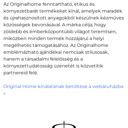
Az Originalhome fenntartható, etikus és
környezetbarát termékeket kínál, amelyek maradék
és újrahasznosított anyagokból készülnek kézműves
közösségek bevonásával. A márka célja, hogy
zöldebb és emberközpontúbb világot teremtsen,
miközben minden termék hozzájárul a helyi
megélhetés támogatásához. Az Originalhome
emblémázható ajándékai nemcsak stílusosak,
hanem a társadalmi felelősség és a
környezettudatosság üzenetét is közvetítik
partnereid felé.
Original Home kínálatának betöltése a webáruházba
»