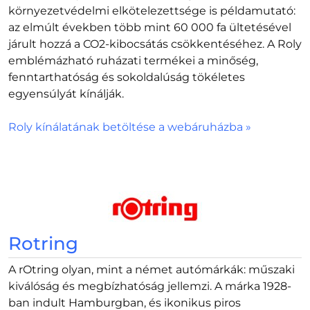
környezetvédelmi elkötelezettsége is példamutató:
az elmúlt években több mint 60 000 fa ültetésével
járult hozzá a CO2-kibocsátás csökkentéséhez. A Roly
emblémázható ruházati termékei a minőség,
fenntarthatóság és sokoldalúság tökéletes
egyensúlyát kínálják.
Roly kínálatának betöltése a webáruházba »
Rotring
A rOtring olyan, mint a német autómárkák: műszaki
kiválóság és megbízhatóság jellemzi. A márka 1928-
ban indult Hamburgban, és ikonikus piros