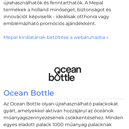
újrahasználhatók és fenntarthatók. A Mepal
termékek a holland minőséget, biztonságot és
innovációt képviselik - ideálisak otthonra vagy
emblémázható promóciós ajándékként.
Mepal kínálatának betöltése a webáruházba »
Ocean Bottle
Az Ocean Bottle olyan újrahasználható palackokat
gyárt, amelyekkel aktívan hozzájárul az óceánok
műanyagszennyezésének csökkentéséhez. Minden
egyes eladott palack 1000 műanyag palacknak