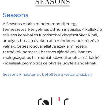
Seasons
A Seasons márka minden modelljét egy
természetes, kényelmes otthon inspirálja. A kollekció
stílusos konyhai és fürdőszobai kiegészítőket kínál,
amelyek hosszú éveken át a mindennapok részévé
válnak. Céges logóval ellátva ezek a minőségi
termékek nemcsak hasznos ajándékok, hanem
melegséget és harmóniát közvetítenek a márkádról
- ideálisak promóciós célokra és ügyfélajándéknak.
Seasons kínálatának betöltése a webáruházba »