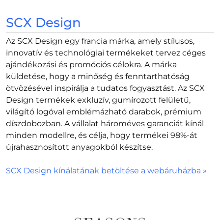
SCX Design
Az SCX Design egy francia márka, amely stílusos,
innovatív és technológiai termékeket tervez céges
ajándékozási és promóciós célokra. A márka
küldetése, hogy a minőség és fenntarthatóság
ötvözésével inspirálja a tudatos fogyasztást. Az SCX
Design termékek exkluzív, gumírozott felületű,
világító logóval emblémázható darabok, prémium
díszdobozban. A vállalat hároméves garanciát kínál
minden modellre, és célja, hogy termékei 98%-át
újrahasznosított anyagokból készítse.
SCX Design kínálatának betöltése a webáruházba »