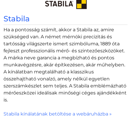
Stabila
Ha a pontosság számít, akkor a Stabila az, amire
szükséged van. A német mérnöki precizitás és
tartósság világszerte ismert szimbóluma, 1889 óta
fejleszt professzionális mérő- és szintezőeszközöket.
A márka neve garancia a megbízható és pontos
munkavégzésre, akár építkezésen, akár műhelyben.
A kínálatban megtalálható a klasszikus
összehajtható vonalzó, amely nélkül egyetlen
szerszámkészlet sem teljes. A Stabila emblémázható
mérőeszközei ideálisak minőségi céges ajándékként
is.
Stabila kínálatának betöltése a webáruházba »