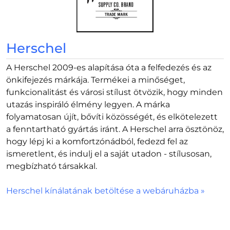
Herschel
A Herschel 2009-es alapítása óta a felfedezés és az
önkifejezés márkája. Termékei a minőséget,
funkcionalitást és városi stílust ötvözik, hogy minden
utazás inspiráló élmény legyen. A márka
folyamatosan újít, bővíti közösségét, és elkötelezett
a fenntartható gyártás iránt. A Herschel arra ösztönöz,
hogy lépj ki a komfortzónádból, fedezd fel az
ismeretlent, és indulj el a saját utadon - stílusosan,
megbízható társakkal.
Herschel kínálatának betöltése a webáruházba »