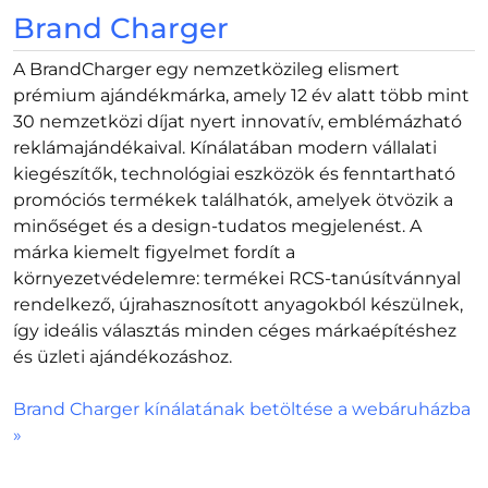
Brand Charger
A BrandCharger egy nemzetközileg elismert
prémium ajándékmárka, amely 12 év alatt több mint
30 nemzetközi díjat nyert innovatív, emblémázható
reklámajándékaival. Kínálatában modern vállalati
kiegészítők, technológiai eszközök és fenntartható
promóciós termékek találhatók, amelyek ötvözik a
minőséget és a design-tudatos megjelenést. A
márka kiemelt figyelmet fordít a
környezetvédelemre: termékei RCS-tanúsítvánnyal
rendelkező, újrahasznosított anyagokból készülnek,
így ideális választás minden céges márkaépítéshez
és üzleti ajándékozáshoz.
Brand Charger kínálatának betöltése a webáruházba
»