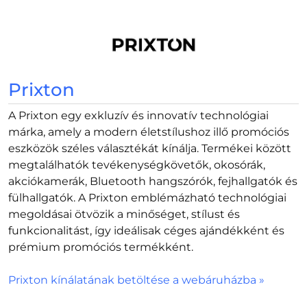
Prixton
A Prixton egy exkluzív és innovatív technológiai
márka, amely a modern életstílushoz illő promóciós
eszközök széles választékát kínálja. Termékei között
megtalálhatók tevékenységkövetők, okosórák,
akciókamerák, Bluetooth hangszórók, fejhallgatók és
fülhallgatók. A Prixton emblémázható technológiai
megoldásai ötvözik a minőséget, stílust és
funkcionalitást, így ideálisak céges ajándékként és
prémium promóciós termékként.
Prixton kínálatának betöltése a webáruházba »