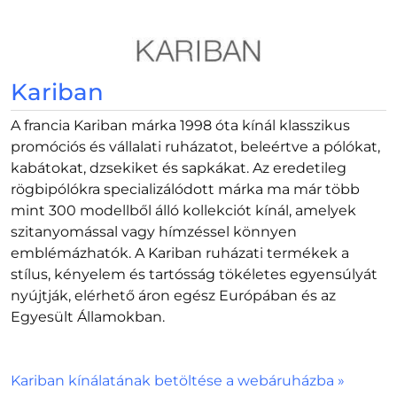
Kariban
A francia Kariban márka 1998 óta kínál klasszikus
promóciós és vállalati ruházatot, beleértve a pólókat,
kabátokat, dzsekiket és sapkákat. Az eredetileg
rögbipólókra specializálódott márka ma már több
mint 300 modellből álló kollekciót kínál, amelyek
szitanyomással vagy hímzéssel könnyen
emblémázhatók. A Kariban ruházati termékek a
stílus, kényelem és tartósság tökéletes egyensúlyát
nyújtják, elérhető áron egész Európában és az
Egyesült Államokban.
Kariban kínálatának betöltése a webáruházba »