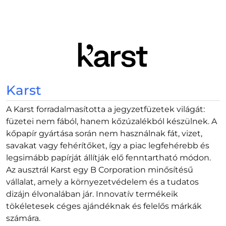
Karst
A Karst forradalmasította a jegyzetfüzetek világát:
füzetei nem fából, hanem kőzúzalékból készülnek. A
kőpapír gyártása során nem használnak fát, vizet,
savakat vagy fehérítőket, így a piac legfehérebb és
legsimább papírját állítják elő fenntartható módon.
Az ausztrál Karst egy B Corporation minősítésű
vállalat, amely a környezetvédelem és a tudatos
dizájn élvonalában jár. Innovatív termékeik
tökéletesek céges ajándéknak és felelős márkák
számára.