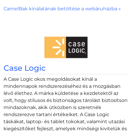
CamelBak kínálatának betöltése a webáruházba »
Case Logic
A Case Logic okos megoldásokat kínál a
mindennapok rendszerezéséhez és a mozgásban
lévő élethez. A márka küldetése a kezdetektől az
volt, hogy stílusos és biztonságos tárolást biztosítson
mindazoknak, akik útközben is szeretnék
rendszerezve tartani értékeiket. A Case Logic
táskákat, laptop- és tablet tokokat, valamint utazási
kiegészítőket fejleszt, amelyek minőségi kivitelük és