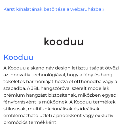
Karst kínálatának betöltése a webáruházba »
Kooduu
A Kooduu a skandináv design letisztultságát ötvözi
az innovatív technológiával, hogy a fény és hang
tökéletes harmóniáját hozza el otthonodba vagy a
szabadba. A JBL hangszóróval szerelt modellek
prémium hangzást biztosítanak, miközben egyedi
fényforrásként is működnek. A Kooduu termékek
stílusosak, multifunkcionálisak és ideálisak
emblémázható üzleti ajándékként vagy exkluzív
promóciós termékként.