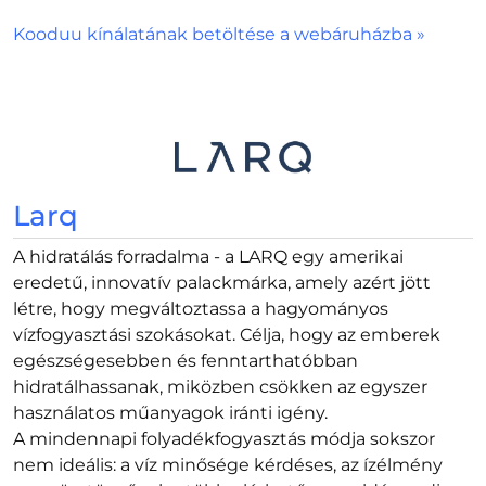
Kooduu kínálatának betöltése a webáruházba »
Larq
A hidratálás forradalma - a LARQ egy amerikai
eredetű, innovatív palackmárka, amely azért jött
létre, hogy megváltoztassa a hagyományos
vízfogyasztási szokásokat. Célja, hogy az emberek
egészségesebben és fenntarthatóbban
hidratálhassanak, miközben csökken az egyszer
használatos műanyagok iránti igény.
A mindennapi folyadékfogyasztás módja sokszor
nem ideális: a víz minősége kérdéses, az ízélmény