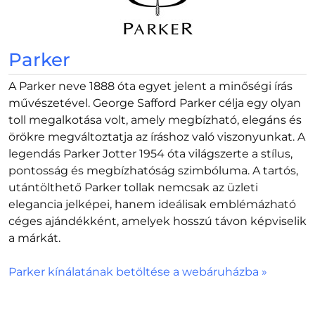
Parker
A Parker neve 1888 óta egyet jelent a minőségi írás
művészetével. George Safford Parker célja egy olyan
toll megalkotása volt, amely megbízható, elegáns és
örökre megváltoztatja az íráshoz való viszonyunkat. A
legendás Parker Jotter 1954 óta világszerte a stílus,
pontosság és megbízhatóság szimbóluma. A tartós,
utántölthető Parker tollak nemcsak az üzleti
elegancia jelképei, hanem ideálisak emblémázható
céges ajándékként, amelyek hosszú távon képviselik
a márkát.
Parker kínálatának betöltése a webáruházba »