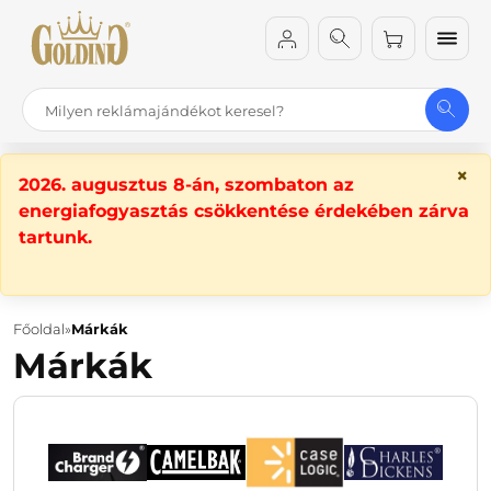
×
2026. augusztus 8-án, szombaton az
energiafogyasztás csökkentése érdekében zárva
tartunk.
Főoldal
Márkák
Márkák