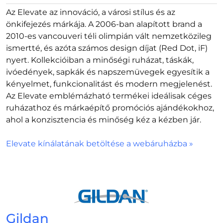
Az Elevate az innováció, a városi stílus és az
önkifejezés márkája. A 2006-ban alapított brand a
2010-es vancouveri téli olimpián vált nemzetközileg
ismertté, és azóta számos design díjat (Red Dot, iF)
nyert. Kollekcióiban a minőségi ruházat, táskák,
ivóedények, sapkák és napszemüvegek egyesítik a
kényelmet, funkcionalitást és modern megjelenést.
Az Elevate emblémázható termékei ideálisak céges
ruházathoz és márkaépítő promóciós ajándékokhoz,
ahol a konzisztencia és minőség kéz a kézben jár.
Elevate kínálatának betöltése a webáruházba »
Gildan