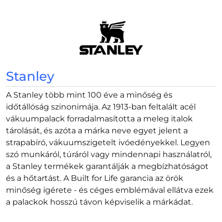
Stanley
A Stanley több mint 100 éve a minőség és
időtállóság szinonimája. Az 1913-ban feltalált acél
vákuumpalack forradalmasította a meleg italok
tárolását, és azóta a márka neve egyet jelent a
strapabíró, vákuumszigetelt ivóedényekkel. Legyen
szó munkáról, túráról vagy mindennapi használatról,
a Stanley termékek garantálják a megbízhatóságot
és a hőtartást. A Built for Life garancia az örök
minőség ígérete - és céges emblémával ellátva ezek
a palackok hosszú távon képviselik a márkádat.