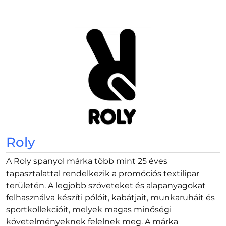
Roly
A Roly spanyol márka több mint 25 éves
tapasztalattal rendelkezik a promóciós textilipar
területén. A legjobb szöveteket és alapanyagokat
felhasználva készíti pólóit, kabátjait, munkaruháit és
sportkollekcióit, melyek magas minőségi
követelményeknek felelnek meg. A márka