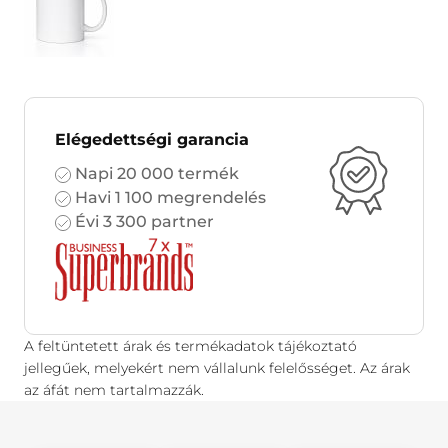
Elégedettségi garancia
Napi 20 000 termék
Havi 1 100 megrendelés
Évi 3 300 partner
A feltüntetett árak és termékadatok tájékoztató
jellegűek, melyekért nem vállalunk felelősséget. Az árak
az áfát nem tartalmazzák.