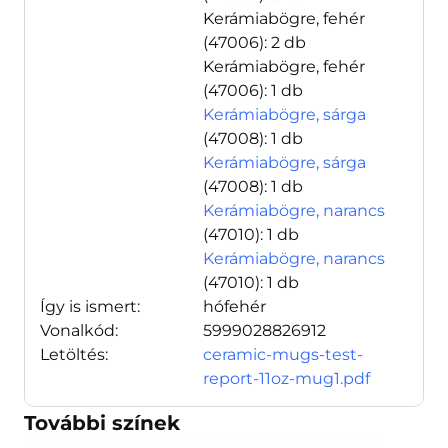
Kerámiabögre, fehér
(47006)
: 2 db
Kerámiabögre, fehér
(47006)
: 1 db
Kerámiabögre, sárga
(47008)
: 1 db
Kerámiabögre, sárga
(47008)
: 1 db
Kerámiabögre, narancs
(47010)
: 1 db
Kerámiabögre, narancs
(47010)
: 1 db
Így is ismert:
hófehér
Vonalkód:
5999028826912
Letöltés:
ceramic-mugs-test-
report-11oz-mug1.pdf
További színek