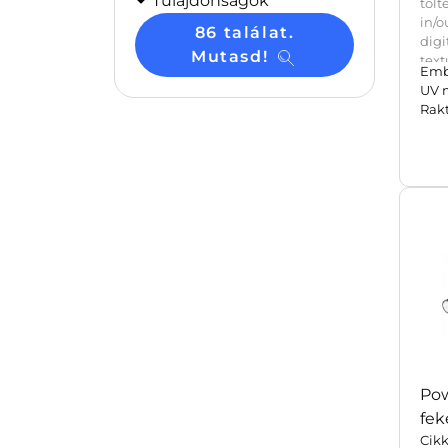
Tulajdonságok
tölt
in/
86 találat.
dig
Mutasd!
text
Emb
vé
UV 
háto
Rak
(új
ut
Sel
dob
Po
fek
Cik