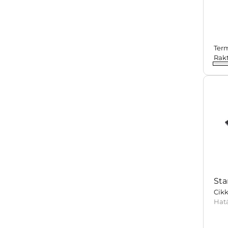
Ter
Rak
Sta
Cikk
Hat