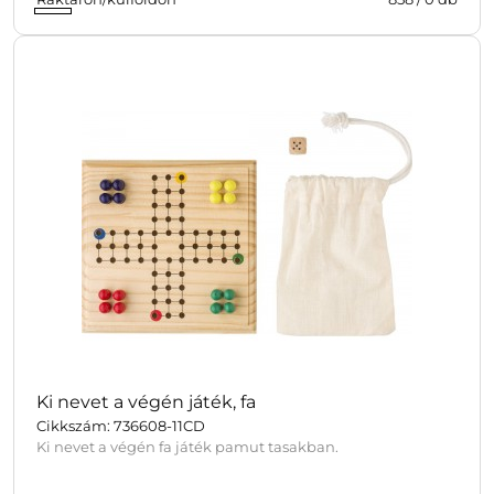
Ki nevet a végén játék, fa
Cikkszám: 736608-11CD
Ki nevet a végén fa játék pamut tasakban.