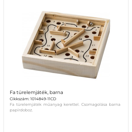
Fa türelemjáték, barna
Cikkszám: 1014849-11CD
Fa türelemjáték műanyag kerettel. Csomagolása barna
papírdoboz.