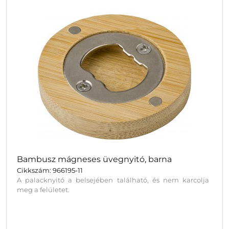
Bambusz mágneses üvegnyitó, barna
Cikkszám: 966195-11
A palacknyitó a belsejében található, és nem karcolja
meg a felületet.