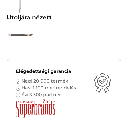
Utoljára nézett
Elégedettségi garancia
Napi 20 000 termék
Havi 1 100 megrendelés
Évi 3 300 partner