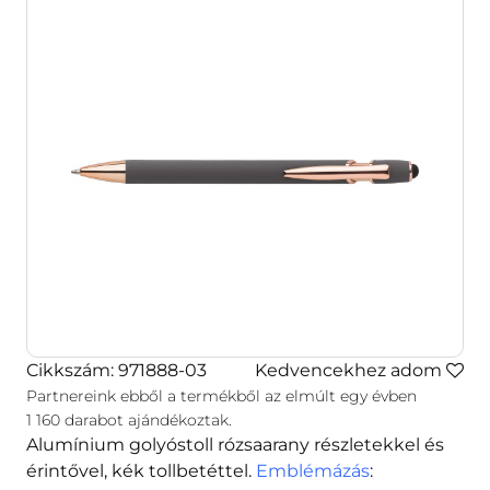
Cikkszám: 971888-03
Kedvencekhez adom
Partnereink ebből a termékből az elmúlt egy évben
1 160
darabot ajándékoztak.
Alumínium golyóstoll rózsaarany részletekkel és
érintővel, kék tollbetéttel.
Emblémázás
: