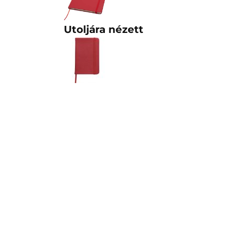
Utoljára nézett