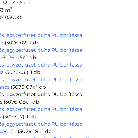
× 32 × 43,5 cm
3
33 m
0103000
ös jegyzetfüzet puha PU borítással,
ér
(3076-02)
: 1 db
ös jegyzetfüzet puha PU borítással,
(3076-05)
: 1 db
ös jegyzetfüzet puha PU borítással,
ga
(3076-06)
: 1 db
ös jegyzetfüzet puha PU borítással,
ancs
(3076-07)
: 1 db
ös jegyzetfüzet puha PU borítással,
os
(3076-08)
: 1 db
ös jegyzetfüzet puha PU borítással,
k
(3076-17)
: 1 db
ös jegyzetfüzet puha PU borítással,
ágoskék
(3076-18)
: 1 db