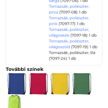
sárga
(7097-06)
: 1 db
Tornazsák, poliészter,
piros
(7097-08)
: 1 db
Tornazsák, poliészter,
pink
(7097-17)
: 1 db
Tornazsák, poliészter,
világoskék
(7097-18)
: 1 db
Tornazsák, poliészter,
világoszöld
(7097-19)
: 1 db
Tornazsák, poliészter, lila
(7097-24)
: 1 db
További színek