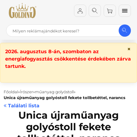
×
2026. augusztus 8-án, szombaton az
energiafogyasztás csökkentése érdekében zárva
tartunk.
Főoldal
Írószer
műanyag golyóstoll
Unica újraműanyag golyóstoll fekete tollbetéttel, narancs
Találati lista
Unica újraműanyag
golyóstoll fekete