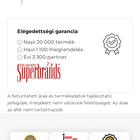
Elégedettségi garancia
Napi 20 000 termék
Havi 1 100 megrendelés
Évi 3 300 partner
A feltüntetett árak és termékadatok tájékoztató
jellegűek, melyekért nem vállalunk felelősséget. Az árak
az áfát nem tartalmazzák.