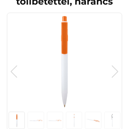
tollbetéttel, narancs