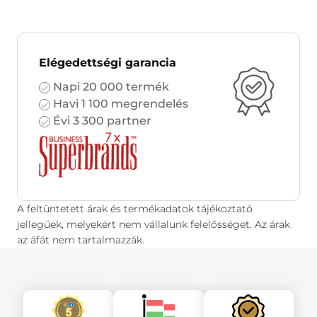
Elégedettségi garancia
Napi 20 000 termék
Havi 1 100 megrendelés
Évi 3 300 partner
A feltüntetett árak és termékadatok tájékoztató
jellegűek, melyekért nem vállalunk felelősséget. Az árak
az áfát nem tartalmazzák.