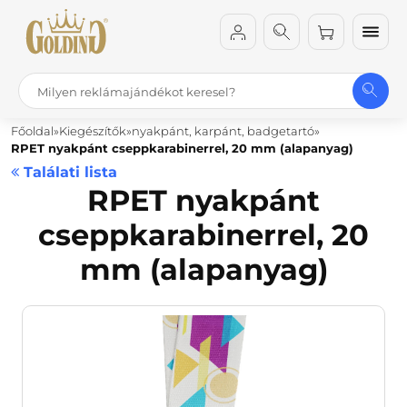
Főoldal
Kiegészítők
nyakpánt, karpánt, badgetartó
RPET nyakpánt cseppkarabinerrel, 20 mm (alapanyag)
Találati lista
RPET nyakpánt
cseppkarabinerrel, 20
mm (alapanyag)