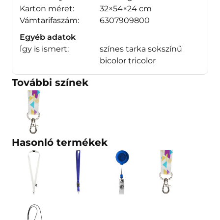
Karton méret:
32×54×24 cm
Vámtarifaszám:
6307909800
Egyéb adatok
Így is ismert:
színes tarka sokszínű
bicolor tricolor
További színek
Hasonló termékek