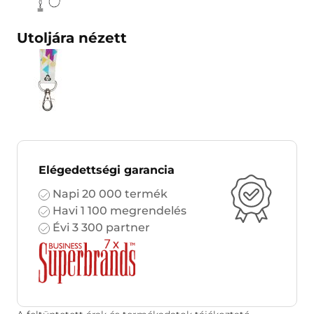
Utoljára nézett
Elégedettségi garancia
Napi 20 000 termék
Havi 1 100 megrendelés
Évi 3 300 partner