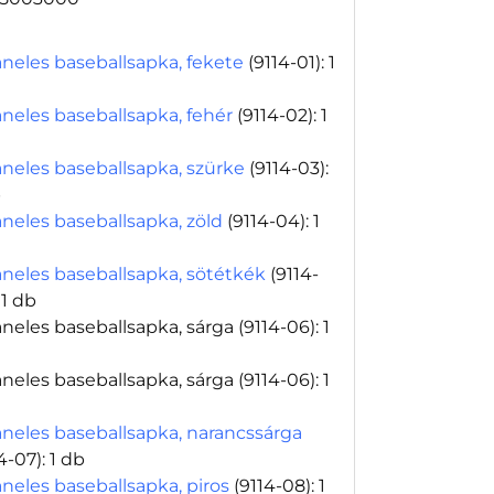
aneles baseballsapka, fekete
(9114-01)
: 1
aneles baseballsapka, fehér
(9114-02)
: 1
aneles baseballsapka, szürke
(9114-03)
:
b
aneles baseballsapka, zöld
(9114-04)
: 1
aneles baseballsapka, sötétkék
(9114-
: 1 db
aneles baseballsapka, sárga
(9114-06)
: 1
aneles baseballsapka, sárga
(9114-06)
: 1
aneles baseballsapka, narancssárga
4-07)
: 1 db
aneles baseballsapka, piros
(9114-08)
: 1