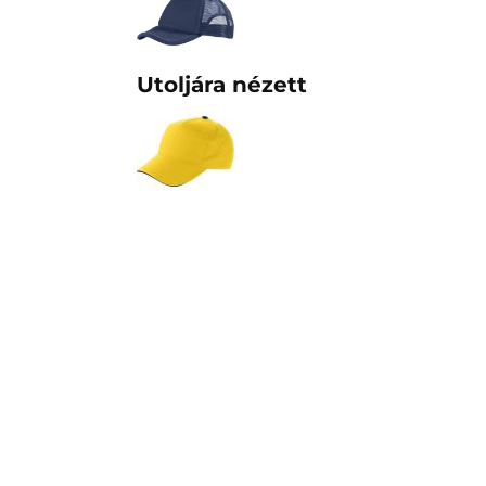
Utoljára nézett