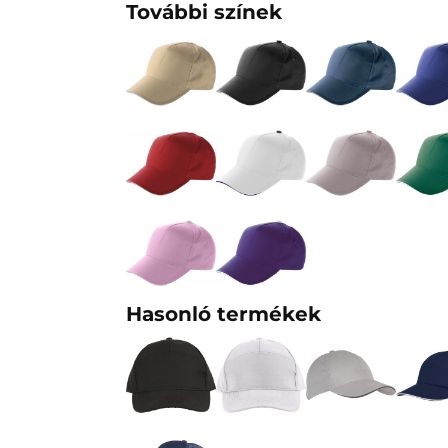
További színek
Hasonló termékek