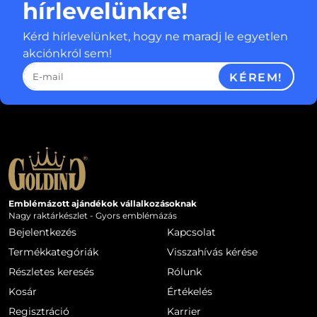
hírlevelünkre!
Kérd hírlevelünket, hogy ne maradj le egyetlen
akciónkról sem!
KÉREM!
Emblémázott ajándékok vállalkozásoknak
Nagy raktárkészlet - Gyors emblémázás
Bejelentkezés
Kapcsolat
Termékkategóriák
Visszahívás kérése
Részletes keresés
Rólunk
Kosár
Értékelés
Regisztráció
Karrier