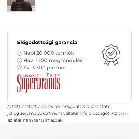
Elégedettségi garancia
Napi 20 000 termék
Havi 1 100 megrendelés
Évi 3 300 partner
A feltüntetett árak és termékadatok tájékoztató
jellegűek, melyekért nem vállalunk felelősséget. Az árak
az áfát nem tartalmazzák.