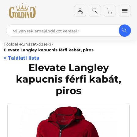
Főoldal
Ruházat
dzseki
Elevate Langley kapucnis férfi kabát, piros
Találati lista
Elevate Langley
kapucnis férfi kabát,
piros