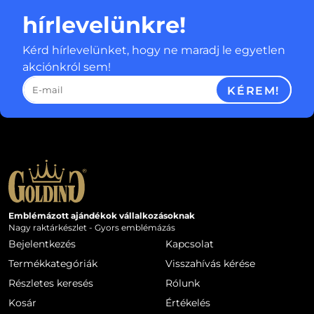
hírlevelünkre!
Kérd hírlevelünket, hogy ne maradj le egyetlen
akciónkról sem!
KÉREM!
Emblémázott ajándékok vállalkozásoknak
Nagy raktárkészlet - Gyors emblémázás
Bejelentkezés
Kapcsolat
Termékkategóriák
Visszahívás kérése
Részletes keresés
Rólunk
Kosár
Értékelés