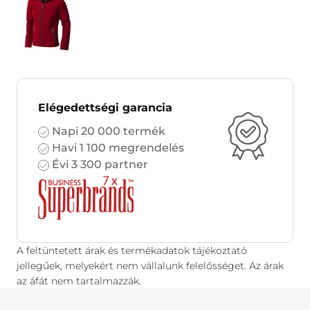
Elégedettségi garancia
Napi 20 000 termék
Havi 1 100 megrendelés
Évi 3 300 partner
A feltüntetett árak és termékadatok tájékoztató
jellegűek, melyekért nem vállalunk felelősséget. Az árak
az áfát nem tartalmazzák.