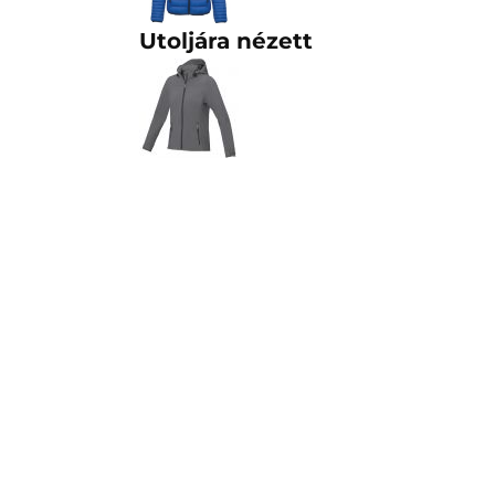
Utoljára nézett