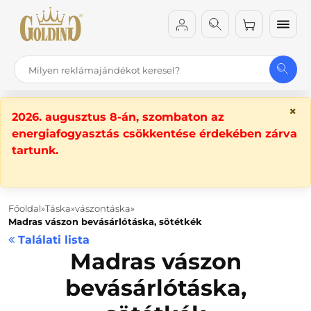
×
2026. augusztus 8-án, szombaton az
energiafogyasztás csökkentése érdekében zárva
tartunk.
Főoldal
Táska
vászontáska
Madras vászon bevásárlótáska, sötétkék
Találati lista
Madras vászon
bevásárlótáska,