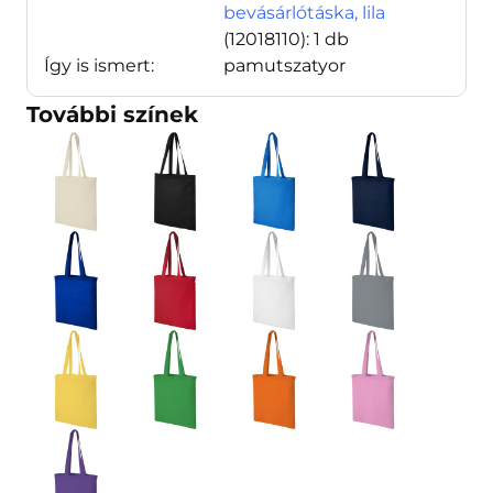
bevásárlótáska, lila
(12018110)
: 1 db
Így is ismert:
pamutszatyor
További színek