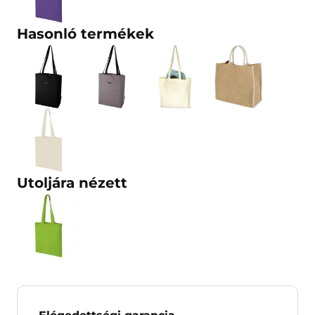
Hasonló termékek
Utoljára nézett