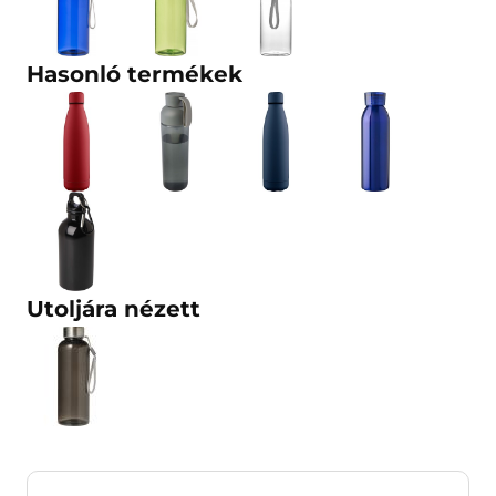
Hasonló termékek
Utoljára nézett