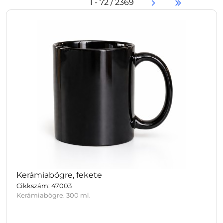
1 - 72 / 2369
Kerámiabögre, fekete
Cikkszám: 47003
Kerámiabögre. 300 ml.