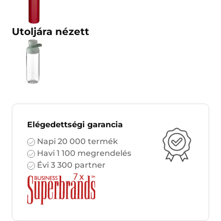
Utoljára nézett
Elégedettségi garancia
Napi 20 000 termék
Havi 1 100 megrendelés
Évi 3 300 partner