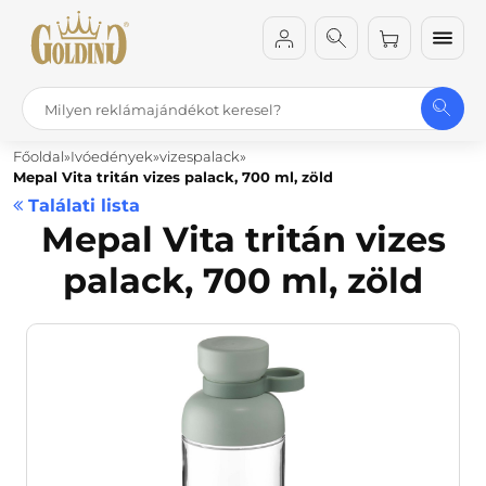
Főoldal
Ivóedények
vizespalack
Mepal Vita tritán vizes palack, 700 ml, zöld
Találati lista
Mepal Vita tritán vizes
palack, 700 ml, zöld