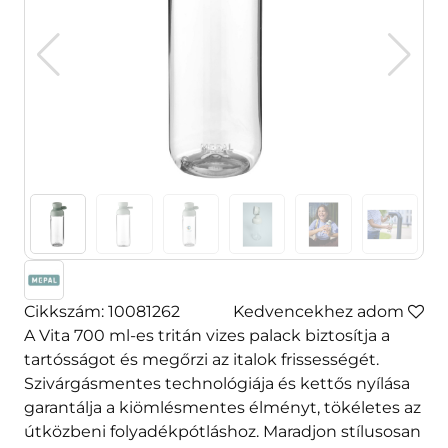
Cikkszám: 10081262
Kedvencekhez adom
A Vita 700 ml-es tritán vizes palack biztosítja a
tartósságot és megőrzi az italok frissességét.
Szivárgásmentes technológiája és kettős nyílása
garantálja a kiömlésmentes élményt, tökéletes az
útközbeni folyadékpótláshoz. Maradjon stílusosan