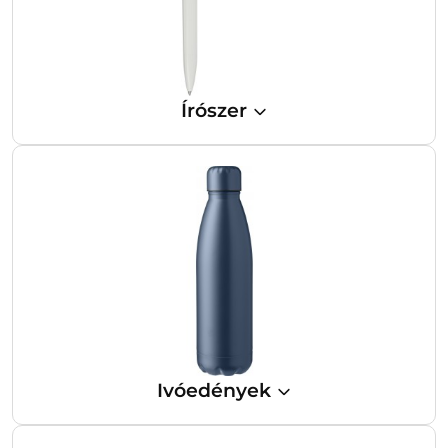
Írószer
Ivóedények