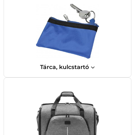
Tárca, kulcstartó