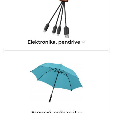
Elektronika, pendrive
Esernyő, esőkabát