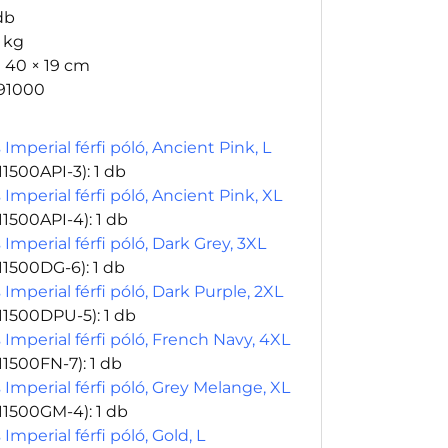
db
6 kg
× 40 × 19 cm
91000
 Imperial férfi póló, Ancient Pink, L
11500API-3)
: 1 db
 Imperial férfi póló, Ancient Pink, XL
11500API-4)
: 1 db
 Imperial férfi póló, Dark Grey, 3XL
11500DG-6)
: 1 db
 Imperial férfi póló, Dark Purple, 2XL
11500DPU-5)
: 1 db
 Imperial férfi póló, French Navy, 4XL
11500FN-7)
: 1 db
 Imperial férfi póló, Grey Melange, XL
11500GM-4)
: 1 db
 Imperial férfi póló, Gold, L