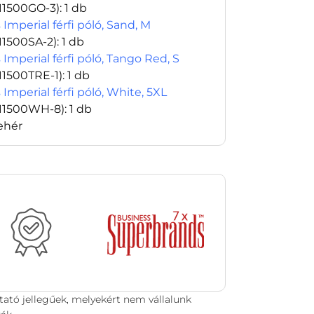
11500GO-3)
: 1 db
 Imperial férfi póló, Sand, M
11500SA-2)
: 1 db
 Imperial férfi póló, Tango Red, S
11500TRE-1)
: 1 db
 Imperial férfi póló, White, 5XL
11500WH-8)
: 1 db
ehér
tató jellegűek, melyekért nem vállalunk