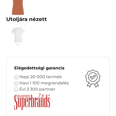
Utoljára nézett
Elégedettségi garancia
Napi 20 000 termék
Havi 1 100 megrendelés
Évi 3 300 partner