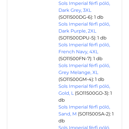
Sols Imperial férfi póló,
Dark Grey, 3XL
(SO11500DG-6)
: 1 db
Sols Imperial férfi póló,
Dark Purple, 2XL
(SO11500DPU-5)
: 1 db
Sols Imperial férfi póló,
French Navy, 4XL
(SO11500FN-7)
: 1 db
Sols Imperial férfi póló,
Grey Melange, XL
(SO11500GM-4)
: 1 db
Sols Imperial férfi póló,
Gold, L
(SO11500GO-3)
: 1
db
Sols Imperial férfi póló,
Sand, M
(SO11500SA-2)
: 1
db
Sols Imperial férfi póló,