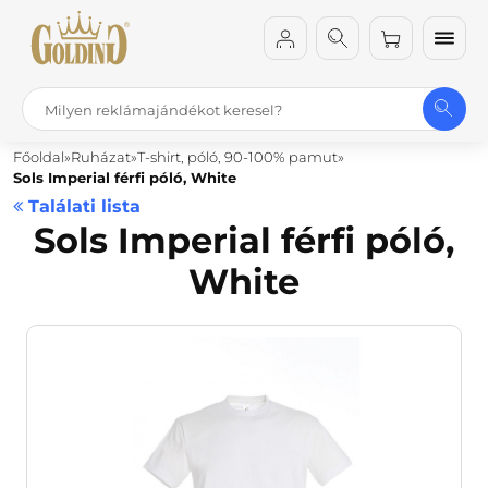
Főoldal
Ruházat
T-shirt, póló, 90-100% pamut
Sols Imperial férfi póló, White
Találati lista
Sols Imperial férfi póló,
White