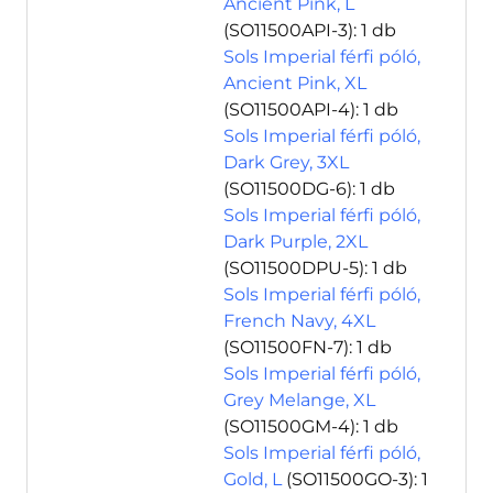
Ancient Pink, L
(SO11500API-3)
: 1 db
Sols Imperial férfi póló,
Ancient Pink, XL
(SO11500API-4)
: 1 db
Sols Imperial férfi póló,
Dark Grey, 3XL
(SO11500DG-6)
: 1 db
Sols Imperial férfi póló,
Dark Purple, 2XL
(SO11500DPU-5)
: 1 db
Sols Imperial férfi póló,
French Navy, 4XL
(SO11500FN-7)
: 1 db
Sols Imperial férfi póló,
Grey Melange, XL
(SO11500GM-4)
: 1 db
Sols Imperial férfi póló,
Gold, L
(SO11500GO-3)
: 1