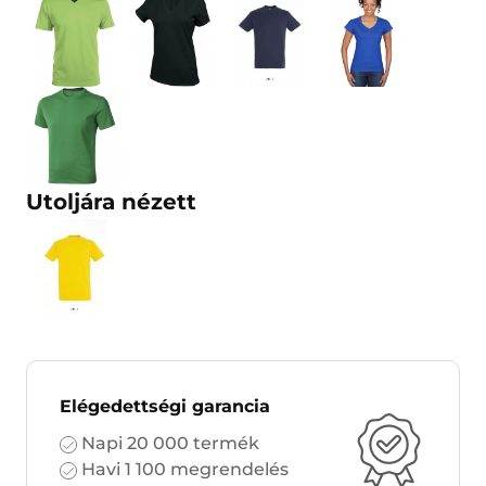
Utoljára nézett
Elégedettségi garancia
Napi 20 000 termék
Havi 1 100 megrendelés