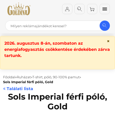
×
2026. augusztus 8-án, szombaton az
energiafogyasztás csökkentése érdekében zárva
tartunk.
Főoldal
Ruházat
T-shirt, póló, 90-100% pamut
Sols Imperial férfi póló, Gold
Találati lista
Sols Imperial férfi póló,
Gold